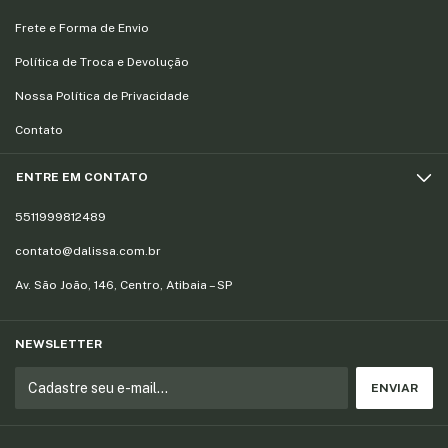
Frete e Forma de Envio
Política de Troca e Devolução
Nossa Política de Privacidade
Contato
ENTRE EM CONTATO
5511999812489
contato@dalissa.com.br
Av. São João, 146, Centro, Atibaia – SP
NEWSLETTER