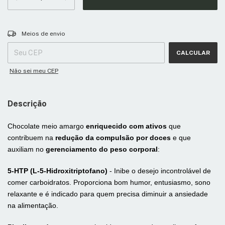
Entregas para o CEP:
ALTERAR CEP
Meios de envio
CALCULAR
Não sei meu CEP
Descrição
Chocolate meio amargo
enriquecido com ativos
que
contribuem na
redução da compulsão por doces
e que
auxiliam no
gerenciamento do peso corporal
:
5-HTP (L-5-Hidroxitriptofano)
-
Inibe o desejo incontrolável de
comer carboidratos. Proporciona bom humor, entusiasmo, sono
relaxante e é indicado para quem precisa diminuir a ansiedade
na alimentação.