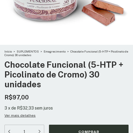
Início
>
SUPLEMENTOS
>
Emagrecimento
>
Chocolate Funcional (5-HTP + Picolinato de
Cromo) 30 unidades
Chocolate Funcional (5-HTP +
Picolinato de Cromo) 30
unidades
R$97,00
3
x
de
R$32,33
sem juros
Ver mais detalhes