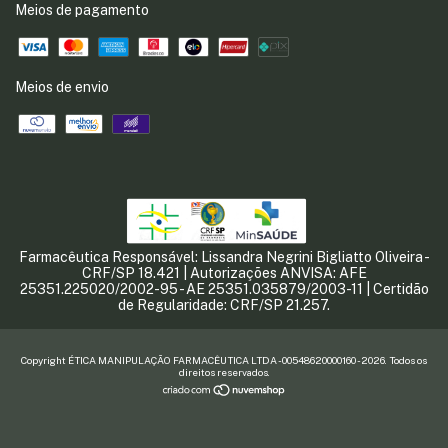
Meios de pagamento
Meios de envio
Farmacêutica Responsável: Lissandra Negrini Bigliatto Oliveira -
CRF/SP 18.421 | Autorizações ANVISA: AFE
25351.225020/2002-95 - AE 25351.035879/2003-11 | Certidão
de Regularidade: CRF/SP 21.257.
Copyright ÉTICA MANIPULAÇÃO FARMACÊUTICA LTDA - 00548620000160 - 2026. Todos os
direitos reservados.