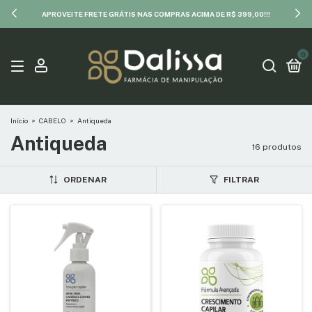
APROVEITE FRETE GRÁTIS NAS COMPRAS ACIMA DE R$ 399,00!!!
0
Início
>
CABELO
>
Antiqueda
Antiqueda
16 produtos
ORDENAR
FILTRAR