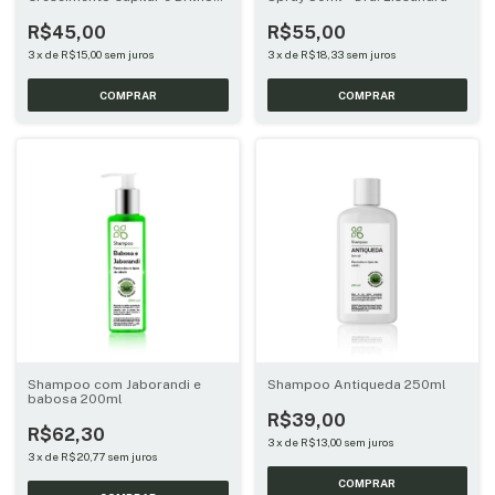
30ml
R$45,00
R$55,00
3
x
de
R$15,00
sem juros
3
x
de
R$18,33
sem juros
Shampoo com Jaborandi e
Shampoo Antiqueda 250ml
babosa 200ml
R$39,00
R$62,30
3
x
de
R$13,00
sem juros
3
x
de
R$20,77
sem juros