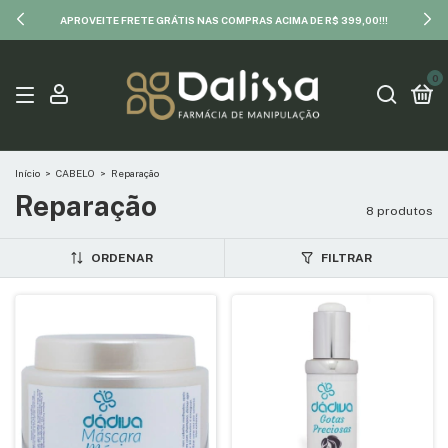
APROVEITE FRETE GRÁTIS NAS COMPRAS ACIMA DE R$ 399,00!!!
0
Início
>
CABELO
>
Reparação
Reparação
8 produtos
ORDENAR
FILTRAR