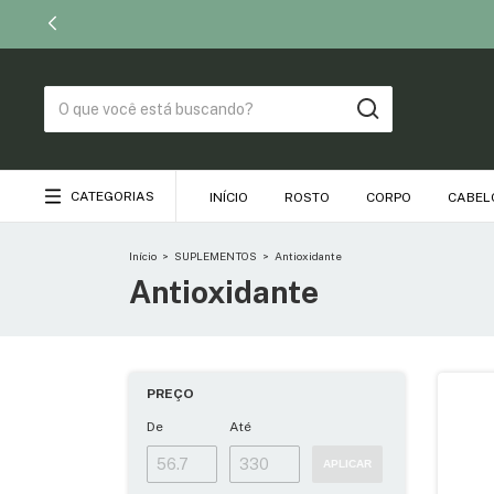
CATEGORIAS
INÍCIO
ROSTO
CORPO
CABEL
Início
>
SUPLEMENTOS
>
Antioxidante
Antioxidante
PREÇO
De
Até
APLICAR