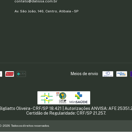
contato@dalissa.com.br
Av. São João, 146, Centro, Atibaia – SP
Meios de envio
Bigliatto Oliveira - CRF/SP 18.421 | Autorizações ANVISA: AFE 253
Certidão de Regularidade: CRF/SP 21.257.
026. Todos os direitos reservados.