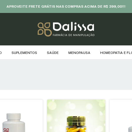
APROVEITE FRETE GRÁTIS NAS COMPRAS ACIMA DE R$ 399,00!!!
O
SUPLEMENTOS
SAÚDE
MENOPAUSA
HOMEOPATIA E FL