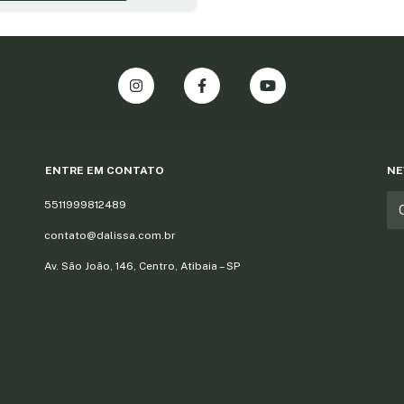
ENTRE EM CONTATO
NE
5511999812489
contato@dalissa.com.br
Av. São João, 146, Centro, Atibaia – SP