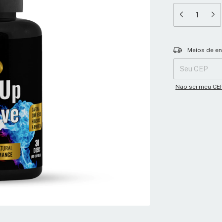
Entregas para o 
Meios de en
Não sei meu CE