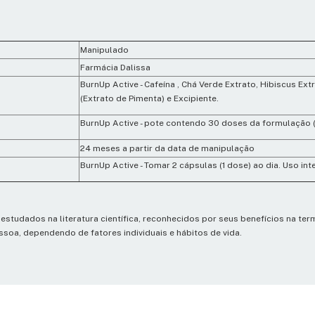
Manipulado
Farmácia Dalissa
BurnUp Active - Cafeína , Chá Verde Extrato, Hibiscus Ext
(Extrato de Pimenta) e Excipiente.
BurnUp Active - pote contendo 30 doses da formulação 
24 meses a partir da data de manipulação
BurnUp Active - Tomar 2 cápsulas (1 dose) ao dia. Uso int
studados na literatura científica, reconhecidos por seus benefícios na te
soa, dependendo de fatores individuais e hábitos de vida.