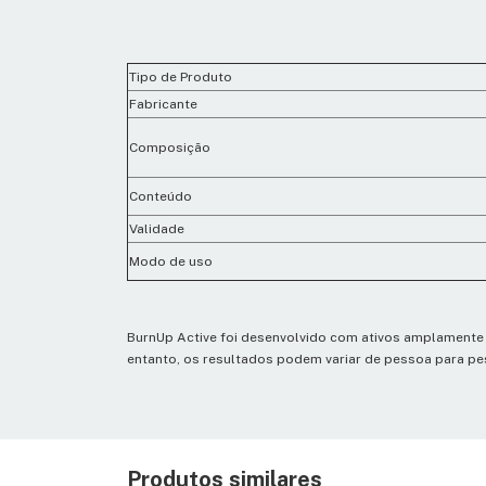
Tipo de Produto
Fabricante
Composição
Conteúdo
Validade
Modo de uso
BurnUp Active foi desenvolvido com ativos amplamente e
entanto, os resultados podem variar de pessoa para pes
Produtos similares