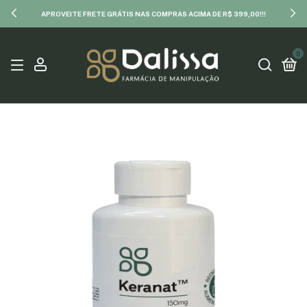
APROVEITE FRETE GRÁTIS NAS COMPRAS ACIMA DE R$ 399,00!!!
0