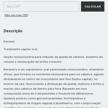
CALCULAR
Não sei meu CEP
Descrição
Keranat
Tratamento capilar oral
Opção revolucionária para redução da queda de cabelos, aumento de
volume e restauração do brilho e maciez.
Keranat™ é um suplemento oral patenteado revolucionário, altamente
eficaz, que fornece os nutrientes necessários para os cabelos, agindo
diretamente no centro de crescimento dos fios (bulbo capilar), no
interior da raiz, favorecendo a diminuição da queda, melhora o brilho e
maciez dos cabelos de dentro para fora. Baseado em uma
composição única de triterpenóides e fitoesteróis (Miliacine™);
lipídeos polares como glicosilceramidas, fosfolipídeos e
esfingolipídeos de origem vegetal (Lipowheat™), com comprovação