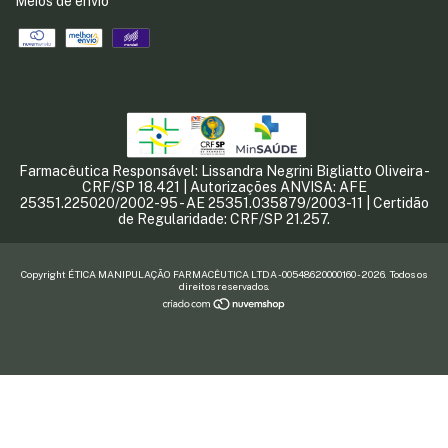
Meios de envio
Farmacêutica Responsável: Lissandra Negrini Bigliatto Oliveira -
CRF/SP 18.421 | Autorizações ANVISA: AFE
25351.225020/2002-95 - AE 25351.035879/2003-11 | Certidão
de Regularidade: CRF/SP 21.257.
Copyright ÉTICA MANIPULAÇÃO FARMACÊUTICA LTDA - 00548620000160 - 2026. Todos os
direitos reservados.