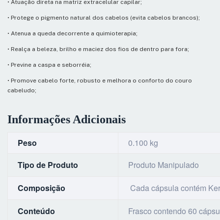
• Atuação direta na matriz extracelular capilar;
• Protege o pigmento natural dos cabelos (evita cabelos brancos);
• Atenua a queda decorrente a quimioterapia;
• Realça a beleza, brilho e maciez dos fios de dentro para fora;
• Previne a caspa e seborréia;
• Promove cabelo forte, robusto e melhora o conforto do couro
cabeludo;
Informações Adicionais
Peso
0.100 kg
Tipo de Produto
Produto Manipulado
Composição
Cada cápsula contém Kera
Conteúdo
Frasco contendo 60 cápsu