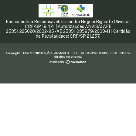
Farmacêutica Responsável: Lissandra Negrini Bigliatto Oliveira -
CRF/SP 18.421 | Autorizações ANVISA: AFE
25351.225020/2002-95 - AE 25351.035879/2003-11 | Certidão
de Regularidade: CRF/SP 21.257.
Copyright ÉTICA MANIPULAÇÃO FARMACÊUTICA LTDA - 00548620000160 - 2026. Todos os
direitos reservados.