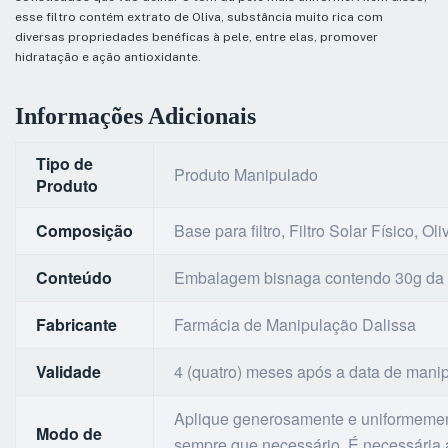
esse filtro contém extrato de Oliva, substância muito rica com
diversas propriedades benéficas à pele, entre elas, promover
hidratação e ação antioxidante.
Informações Adicionais
Tipo de
Produto Manipulado
Produto
Composição
Base para filtro, Filtro Solar Físico,
Conteúdo
Embalagem bisnaga contendo 30g da 
Fabricante
Farmácia de Manipulação Dalissa
Validade
4 (quatro) meses após a data de mani
Aplique generosamente e uniformement
Modo de
sempre que necessário. É necessária a