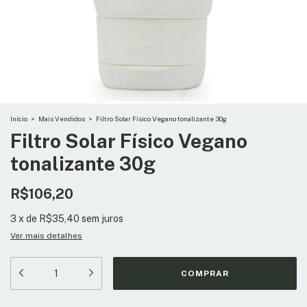
Início
>
Mais Vendidos
>
Filtro Solar Físico Vegano tonalizante 30g
Filtro Solar Físico Vegano
tonalizante 30g
R$106,20
3
x
de
R$35,40
sem juros
Ver mais detalhes