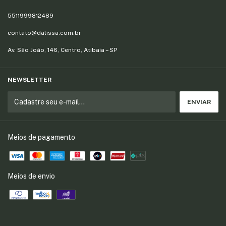
5511999812489
contato@dalissa.com.br
Av. São João, 146, Centro, Atibaia – SP
NEWSLETTER
Meios de pagamento
Meios de envio