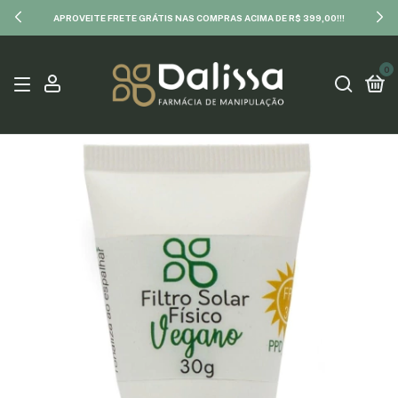
APROVEITE FRETE GRÁTIS NAS COMPRAS ACIMA DE R$ 399,00!!!
0