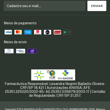
Meios de pagamento
Meios de envio
Farmacêutica Responsável: Lissandra Negrini Bigliatto Oliveira -
CRF/SP 18.421 | Autorizações ANVISA: AFE
25351.225020/2002-95 - AE 25351.035879/2003-11 | Certidão
de Regularidade: CRF/SP 21.257.
Copyright ÉTICA MANIPULAÇÃO FARMACÊUTICA LTDA - 00548620000160 - 2026. Todos os