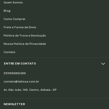
Quem Somos
Blog
Como Comprar
Frete e Forma de Envio
Política de Troca e Devolução
Nossa Política de Privacidade
Contato
ENTRE EM CONTATO
5511999812489
contato@dalissa.com.br
Av. São João, 146, Centro, Atibaia – SP
NEWSLETTER