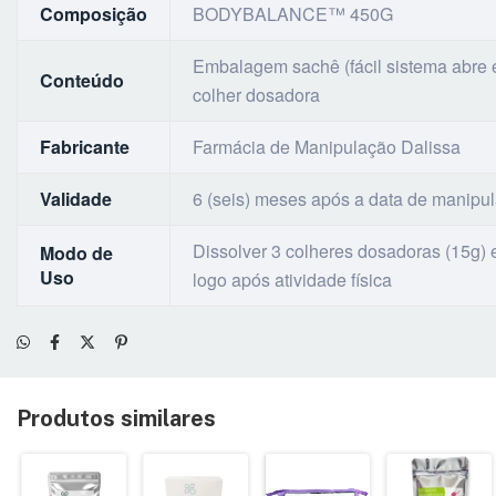
Composição
BODYBALANCE™ 450G
Embalagem sachê (fácil sistema ab
Conteúdo
colher dosadora
Fabricante
Farmácia de Manipulação Dalissa
Validade
6 (seis) meses após a data de manipu
Dissolver 3 colheres dosadoras (15g) 
Modo de
Uso
logo após atividade física
Produtos similares