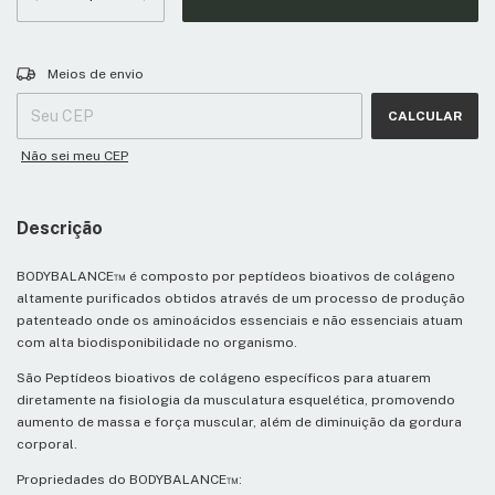
Entregas para o CEP:
ALTERAR CEP
Meios de envio
CALCULAR
Não sei meu CEP
Descrição
BODYBALANCE™ é composto por peptídeos bioativos de colágeno
altamente purificados obtidos através de um processo de produção
patenteado onde os aminoácidos essenciais e não essenciais atuam
com alta biodisponibilidade no organismo.
São Peptídeos bioativos de colágeno específicos para atuarem
diretamente na fisiologia da musculatura esquelética, promovendo
aumento de massa e força muscular, além de diminuição da gordura
corporal.
Propriedades do BODYBALANCE™: