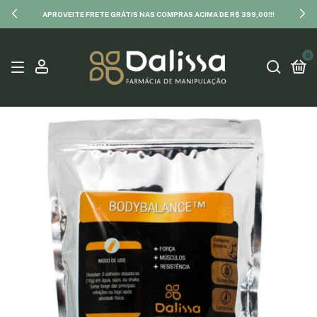
APROVEITE FRETE GRÁTIS NAS COMPRAS ACIMA DE R$ 399,00!!!
0